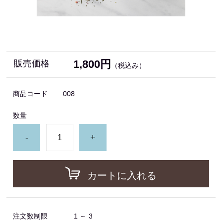
1,800円
販売価格
（税込み）
商品コード
008
数量
-
+
カートに入れる
注文数制限
1 ～ 3